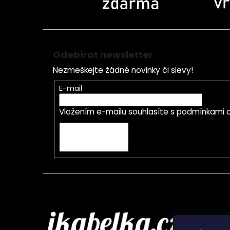
Odebírat newsletter
Nezmeškejte žádné novinky či slevy!
E-mail
Vložením e-mailu souhlasíte s
podmínkami o
PŘIHLÁSIT SE
Infor