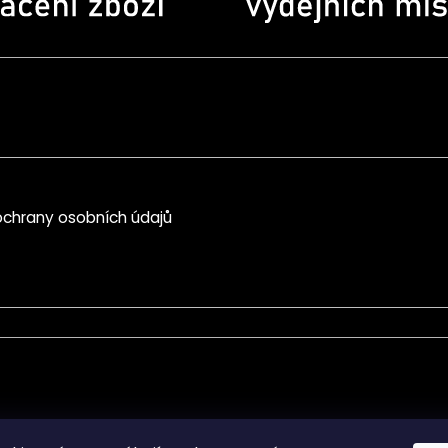
chrany osobních údajů
mace pro Vás
Informace pro Vás