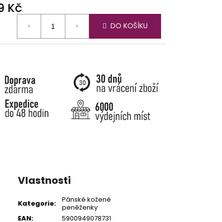
9 Kč
ná
DO KOŠÍKU
:
Vlastnosti
Pánské kožené
Kategorie
:
peněženky
EAN
:
5900949078731