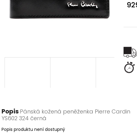
92
Měr
cena
Popis
Pánská kožená peněženka Pierre Cardin
YS602 324 černá
Popis produktu není dostupný