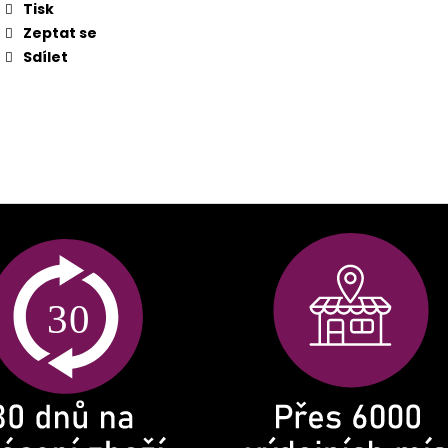
Tisk
Zeptat se
Sdílet