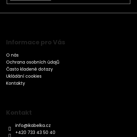
Informace pro Vás
O nás
Ochrana osobních údajů
Často kladené dotazy
Ukládání cookies
Kontakty
Kontakt
info
@
ikabelka.cz
+420 733 43 50 40