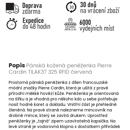
Popis
Pánská kožená peněženka Pierre
Cardin TILAK37 325 RFID červená
Prostorná pánská peněženka z dílen francouzské
módní značky Pierre Cardin, která je ušitá z pravé
přírodní měkké hovězí kůže. Peněženka je orientovaná
na šířku a je vhodná pro někoho kdo u sebe potřebuje
nosit hodně karet a dokladu. Vnitřní část je přehledně
členěná. Na pravé straně nalezneme mincovník na
drobné mince, který se zavírá drukem. Uprostřed
peněženky je „tajná“ zipem uzavíratelná kapsička. Na
levé straně je vodorovná klopna s dostatkem přihrádek