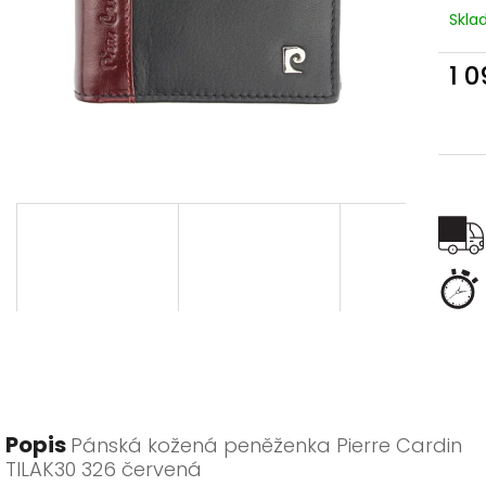
Skl
1 
Měr
cena
Popis
Pánská kožená peněženka Pierre Cardin
TILAK30 326 červená