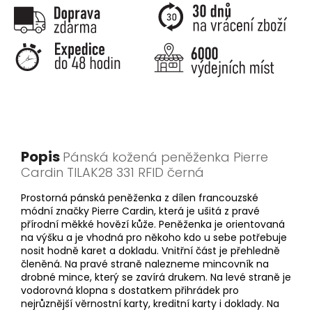
Popis
Pánská kožená peněženka Pierre
Cardin TILAK28 331 RFID černá
Prostorná pánská peněženka z dílen francouzské
módní značky Pierre Cardin, která je ušitá z pravé
přírodní měkké hovězí kůže. Peněženka je orientovaná
na výšku a je vhodná pro někoho kdo u sebe potřebuje
nosit hodně karet a dokladu. Vnitřní část je přehledně
členěná. Na pravé straně nalezneme mincovník na
drobné mince, který se zavírá drukem. Na levé straně je
vodorovná klopna s dostatkem přihrádek pro
nejrůznější věrnostní karty, kreditní karty i doklady. Na