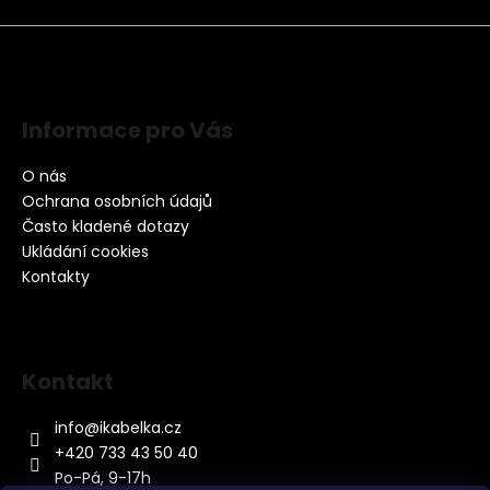
Informace pro Vás
O nás
Ochrana osobních údajů
Často kladené dotazy
Ukládání cookies
Kontakty
Kontakt
info
@
ikabelka.cz
+420 733 43 50 40
Po-Pá, 9-17h