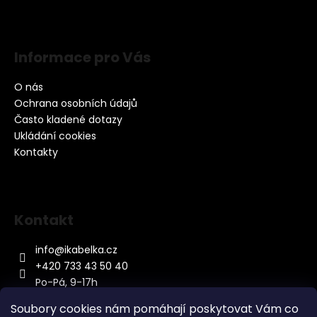
Informace pro Vás
O nás
Ochrana osobních údajů
Často kladené dotazy
Ukládání cookies
Kontakty
Kontakt
info
@
ikabelka.cz
+420 733 43 50 40
Po-Pá, 9-17h
Soubory cookies nám pomáhají poskytovat Vám co