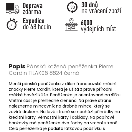
Popis
Pánská kožená peněženka Pierre
Cardin TILAK06 8824 černá
Menší pánská peněženka z dílen francouzské módní
značky Pierre Cardin, která je ušitá z pravé přírodní
měkké hovězí kůže. Peněženka je orientovaná na šířku.
Vnitřní část je přehledně členěná. Na pravé straně
nalezneme mincovník na drobné mince, který se
zavírá drukem. Na levé straně se nachází přihrádky na
kreditní karty, věrnostní karty i doklady. Na papírové
bankovky má peněženka dva fochy na vrchní straně.
Celá peněženka je podšitá látkovou podšívku s