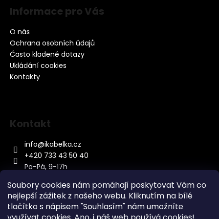
Informace pro Vás
O nás
Ochrana osobních údajů
Často kladené dotazy
Ukládání cookies
Kontakty
Kontakt
info
@
ikabelka.cz
+420 733 43 50 40
Po-Pá, 9-17h
Soubory cookies nám pomáhají poskytovat Vám co
nejlepší zážitek z našeho webu. Kliknutím na bílé
tlačítko s nápisem "Souhlasím" nám umožníte
využívat cookies.
Ano, i náš web používá cookies!