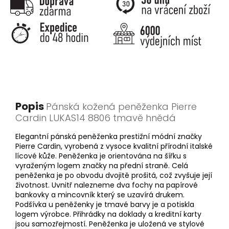
Popis
Pánská kožená peněženka Pierre
Cardin LUKAS14 8806 tmavě hnědá
Elegantní pánská peněženka prestižní módní značky
Pierre Cardin, vyrobená z vysoce kvalitní přírodní italské
lícové kůže. Peněženka je orientována na šířku s
vyraženým logem značky na přední straně. Celá
peněženka je po obvodu dvojitě prošitá, což zvyšuje její
životnost. Uvnitř nalezneme dva fochy na papírové
bankovky a mincovník který se uzavírá drukem.
Podšívka u peněženky je tmavé barvy je a potiskla
logem výrobce. Přihrádky na doklady a kreditní karty
jsou samozřejmostí. Peněženka je uložená ve stylové