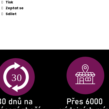
Tisk
Zeptat se
Sdílet