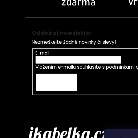
Odebírat newsletter
Nezmeškejte žádné novinky či slevy!
E-mail
Vložením e-mailu souhlasíte s
podmínkami o
PŘIHLÁSIT SE
Infor