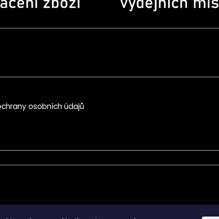
chrany osobních údajů
mace pro Vás
Informace pro Vás