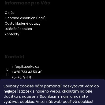
Informace pro Vás
O nás
Ochrana osobních údajů
Často kladené dotazy
Ukládání cookies
Kontakty
Kontakt
info
@
ikabelka.cz
+420 733 43 50 40
Po-Pá, 9-17h
Soubory cookies nám pomáhají poskytovat Vám co
nejlepší zážitek z našeho webu. Kliknutím na bílé
tlačítko s nápisem "Souhlasím" nám umožníte
využívat cookies.
Ano, i náš web používá cookies!
Kontakt