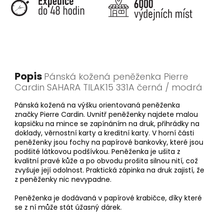
Popis
Pánská kožená peněženka Pierre
Cardin SAHARA TILAK15 331A černá / modrá
Pánská kožená na výšku orientovaná peněženka
značky Pierre Cardin. Uvnitř peněženky najdete malou
kapsičku na mince se zapínáním na druk, přihrádky na
doklady, věrnostní karty a kreditní karty. V horní části
peněženky jsou fochy na papírové bankovky, které jsou
podšité látkovou podšívkou. Peněženka je ušita z
kvalitní pravé kůže a po obvodu prošita silnou nití, což
zvyšuje její odolnost. Praktická zápinka na druk zajistí, že
z peněženky nic nevypadne.
Peněženka je dodávaná v papírové krabičce, díky které
se z ní může stát úžasný dárek.