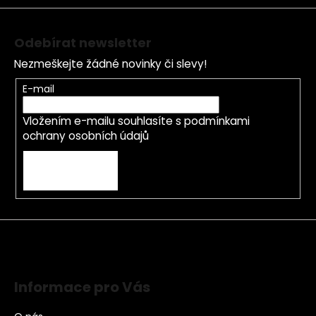
Odebírat newsletter
Nezmeškejte žádné novinky či slevy!
E-mail
Vložením e-mailu souhlasíte s
podmínkami
ochrany osobních údajů
PŘIHLÁSIT SE
Informace pro Vás