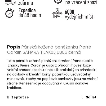
Popis
Pánská kožená peněženka Pierre
Cardin SAHARA TILAK03 8806 černá
Tato pánská kožená peněženka módní francouzské
značky Pierre Cardin je ušitá z přírodní hovězí kůže.
Vnitřní prostor obsahuje několik praktických přihrádek
na doklady a kreditní karty, patentkou uzavíratelný
mincovník. Fochy na papírové bankovky jsou na vrchní
straně. Peněženka je dodávána v luxusní dárkové
krabičce.
Zeptat se
Sdílet