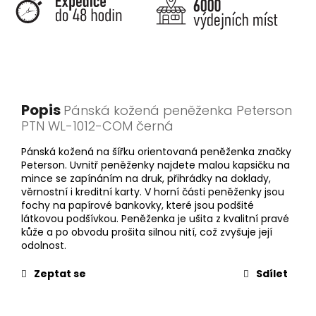
Popis
Pánská kožená peněženka Peterson
PTN WL-1012-COM černá
Pánská kožená na šířku orientovaná peněženka značky
Peterson. Uvnitř peněženky najdete malou kapsičku na
mince se zapínáním na druk, přihrádky na doklady,
věrnostní i kreditní karty. V horní části peněženky jsou
fochy na papírové bankovky, které jsou podšité
látkovou podšívkou. Peněženka je ušita z kvalitní pravé
kůže a po obvodu prošita silnou nití, což zvyšuje její
odolnost.
Zeptat se
Sdílet