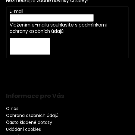
Nezmeškejte žádné novinky či slevy!
E-mail
Vložením e-mailu souhlasíte s
podmínkami
ochrany osobních údajů
PŘIHLÁSIT SE
Informace pro Vás
O nás
Ochrana osobních údajů
Často kladené dotazy
Ukládání cookies