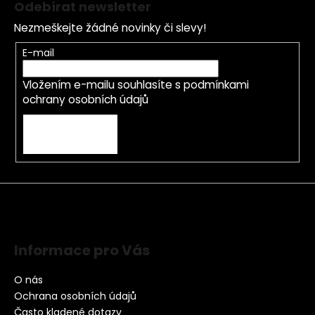
Odebírat newsletter
Nezmeškejte žádné novinky či slevy!
E-mail
Vložením e-mailu souhlasíte s
podmínkami
ochrany osobních údajů
PŘIHLÁSIT SE
Informace pro Vás
O nás
Ochrana osobních údajů
Často kladené dotazy