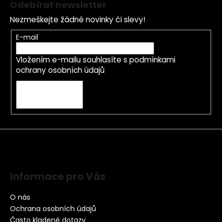
Odebírat newsletter
Nezmeškejte žádné novinky či slevy!
E-mail
Vložením e-mailu souhlasíte s
podmínkami
ochrany osobních údajů
PŘIHLÁSIT SE
Informace pro Vás
O nás
Ochrana osobních údajů
Často kladené dotazy