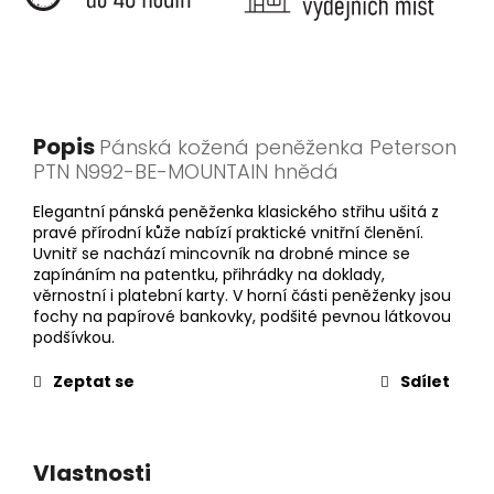
Popis
Pánská kožená peněženka Peterson
PTN N992-BE-MOUNTAIN hnědá
Elegantní pánská peněženka klasického střihu ušitá z
pravé přírodní kůže nabízí praktické vnitřní členění.
Uvnitř se nachází mincovník na drobné mince se
zapínáním na patentku, přihrádky na doklady,
věrnostní i platební karty. V horní části peněženky jsou
fochy na papírové bankovky, podšité pevnou látkovou
podšívkou.
Zeptat se
Sdílet
Vlastnosti