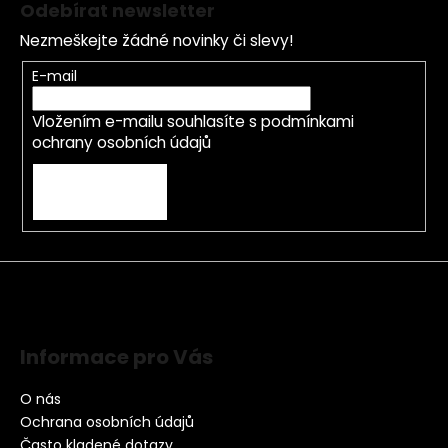
Odebírat newsletter
Nezmeškejte žádné novinky či slevy!
E-mail
Vložením e-mailu souhlasíte s
podmínkami
ochrany osobních údajů
PŘIHLÁSIT SE
Informace pro Vás
O nás
Ochrana osobních údajů
Často kladené dotazy