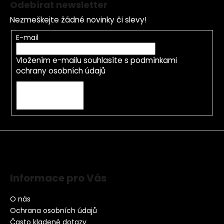
Odebírat newsletter
Nezmeškejte žádné novinky či slevy!
E-mail
Vložením e-mailu souhlasíte s
podmínkami
ochrany osobních údajů
PŘIHLÁSIT SE
Informace pro Vás
O nás
Ochrana osobních údajů
Často kladené dotazy