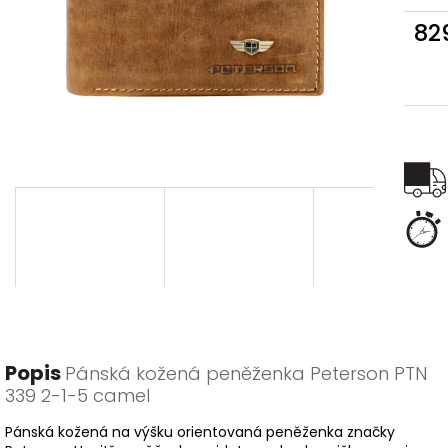
82
Měr
cena
Popis
Pánská kožená peněženka Peterson PTN
339 2-1-5 camel
Pánská kožená na výšku orientovaná peněženka značky