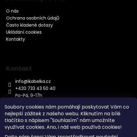
O nás
Ochrana osobních údajů
Často kladené dotazy
Ukládání cookies
Kontakty
Kontakt
info
@
ikabelka.cz
+420 733 43 50 40
Po-Pá, 9-17h
Soubory cookies nám pomáhají poskytovat Vám co
nejlepší zážitek z našeho webu. Kliknutím na bílé
tlačítko s nápisem "Souhlasím" nám umožníte
využívat cookies.
Ano, i náš web používá cookies!
Kontakt
Dejte nám šanci Vám zprostředkovat nevšední