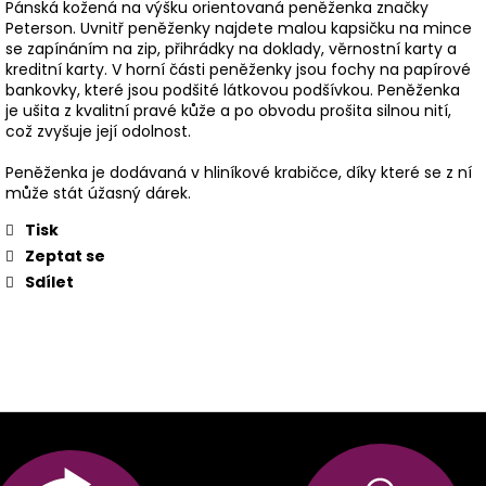
Pánská kožená na výšku orientovaná peněženka značky
Peterson. Uvnitř peněženky najdete malou kapsičku na mince
se zapínáním na zip, přihrádky na doklady, věrnostní karty a
kreditní karty. V horní části peněženky jsou fochy na papírové
bankovky, které jsou podšité látkovou podšívkou. Peněženka
je ušita z kvalitní pravé kůže a po obvodu prošita silnou nití,
což zvyšuje její odolnost.
Peněženka je dodávaná v hliníkové krabičce, díky které se z ní
může stát úžasný dárek.
Tisk
Zeptat se
Sdílet