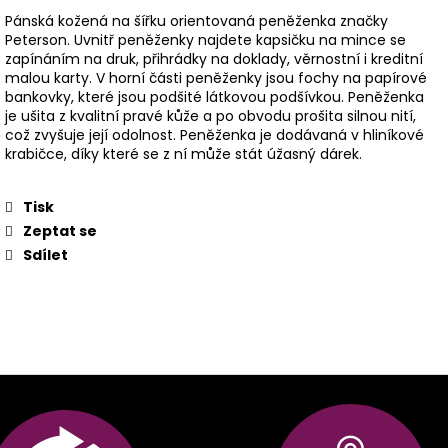
Pánská kožená na šířku orientovaná peněženka značky
Peterson. Uvnitř peněženky najdete kapsičku na mince se
zapínáním na druk, přihrádky na doklady, věrnostní i kreditní
malou karty. V horní části peněženky jsou fochy na papírové
bankovky, které jsou podšité látkovou podšívkou. Peněženka
je ušita z kvalitní pravé kůže a po obvodu prošita silnou nití,
což zvyšuje její odolnost. Peněženka je dodávaná v hliníkové
krabičce, díky které se z ní může stát úžasný dárek.
Tisk
Zeptat se
Sdílet