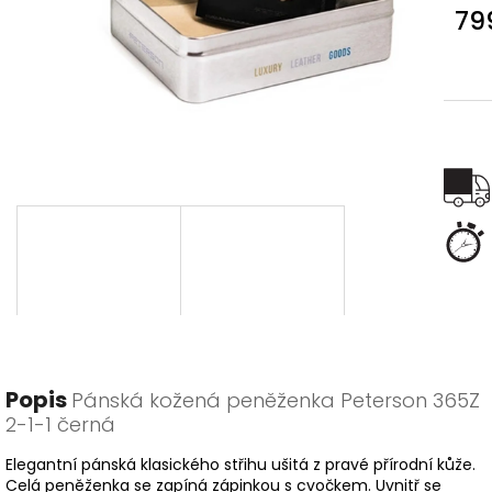
79
Měr
cena
Popis
Pánská kožená peněženka Peterson 365Z
2-1-1 černá
Elegantní pánská klasického střihu ušitá z pravé přírodní kůže.
Celá peněženka se zapíná zápinkou s cvočkem. Uvnitř se