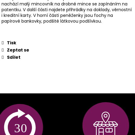
nachází malý mincovník na drobné mince se zapínáním na
patentku. V další části najdete přihrádky na doklady, věrnostní
i kreditní karty. V horní části peněženky jsou fochy na
papírové bankovky, podšité látkovou podšívkou.
Tisk
Zeptat se
Sdílet