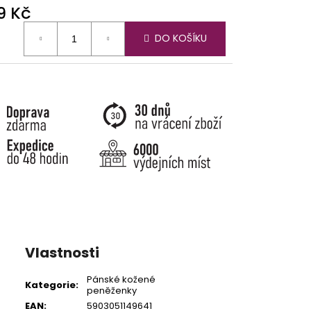
9 Kč
ná
DO KOŠÍKU
:
Vlastnosti
Pánské kožené
Kategorie
:
peněženky
EAN
:
5903051149641