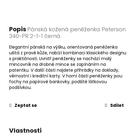
Popis
Pánská kožená peněženka Peterson
340-PR 2-1-1 černá
Elegantní pánská na výšku, orientovaná peněženka
ušitá z pravé kůže, nabízí kombinaci klasického designu
s praktičnosti. Uvnitř peněženky se nachází malý
mincovník na drobné mince se zapínáním na
patentku. V další části najdete přihrádky na doklady,
věrnostní i kreditní karty. V horní části peněženky jsou
fochy na papírové bankovky, podšité látkovou
podšívkou.
Zeptat se
Sdílet
Vlastnosti