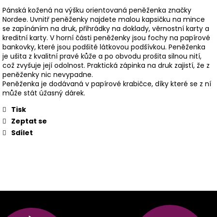
Pánská kožená na výšku orientovaná peněženka značky
Nordee. Uvnitř peněženky najdete malou kapsičku na mince
se zapínáním na druk, přihrádky na doklady, věrnostní karty a
kreditní karty. V horní části peněženky jsou fochy na papírové
bankovky, které jsou podšité látkovou podšívkou. Peněženka
je ušita z kvalitní pravé kůže a po obvodu prošita silnou nití,
což zvyšuje její odolnost. Praktická zápinka na druk zajistí, že z
peněženky nic nevypadne.
Peněženka je dodávaná v papírové krabičce, díky které se z ní
může stát úžasný dárek.
Tisk
Zeptat se
Sdílet