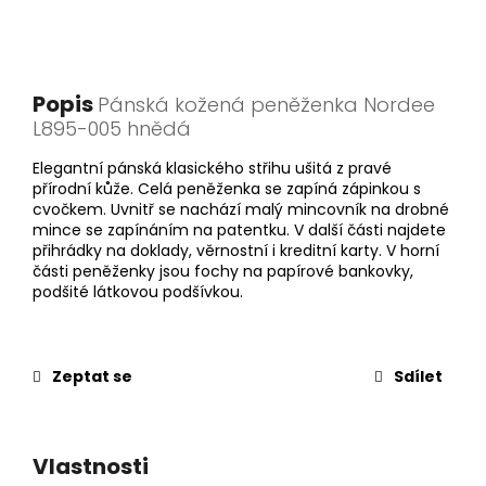
Popis
Pánská kožená peněženka Nordee
L895-005 hnědá
Elegantní pánská klasického střihu ušitá z pravé
přírodní kůže. Celá peněženka se zapíná zápinkou s
cvočkem. Uvnitř se nachází malý mincovník na drobné
mince se zapínáním na patentku. V další části najdete
přihrádky na doklady, věrnostní i kreditní karty. V horní
části peněženky jsou fochy na papírové bankovky,
podšité látkovou podšívkou.
Zeptat se
Sdílet
Vlastnosti