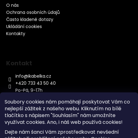
O nás
Ochrana osobních údajů
Často kladené dotazy
Ukládání cookies
Kontakty
Kontakt
info
@
ikabelka.cz
+420 733 43 50 40
Po-Pá, 9-17h
Soubory cookies nám pomáhají poskytovat Vám co
nejlepší zážitek z našeho webu. Kliknutím na bílé
tlačítko s nápisem "Souhlasím" nám umožníte
využívat cookies.
Ano, i náš web používá cookies!
Kontakt
Dejte nám šanci Vám zprostředkovat nevšední