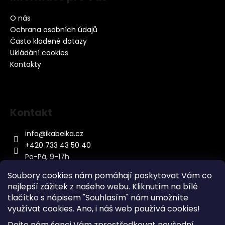
O nás
Ochrana osobních údajů
Často kladené dotazy
Ukládání cookies
Kontakty
Kontakt
info
@
ikabelka.cz
+420 733 43 50 40
Po-Pá, 9-17h
Soubory cookies nám pomáhají poskytovat Vám co
nejlepší zážitek z našeho webu. Kliknutím na bílé
tlačítko s nápisem "Souhlasím" nám umožníte
využívat cookies.
Ano, i náš web používá cookies!
Kontakt
Dejte nám šanci Vám zprostředkovat nevšední