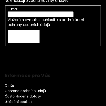
Nezmeškejte žádné novinky či slevy!
E-mail
Vložením e-mailu souhlasíte s
podmínkami
ochrany osobních údajů
PŘIHLÁSIT SE
Informace pro Vás
O nás
Ochrana osobních údajů
Často kladené dotazy
Ukládání cookies