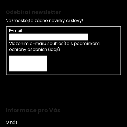
Odebírat newsletter
Nezmeškejte žádné novinky či slevy!
E-mail
Vložením e-mailu souhlasíte s
podmínkami
ochrany osobních údajů
PŘIHLÁSIT SE
Informace pro Vás
O nás