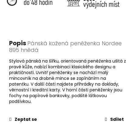
Popis
Pánská kožená peněženka Nordee
895 hnědá
Stylová pánská na šířku, orientovaná peněženka ušitá z
pravé kůže, nabízí kombinaci klasického designu a
praktičnosti. Uvnitř peněženky se nachází malý
mincovník na drobné mince se zapínáním na
patentku. V další části najdete přihrádky na doklady,
věrnostní i kreditní karty. V horní části peněženky jsou
fochy na papírové bankovky, podšité látkovou
podšívkou.
Zeptat se
Sdílet