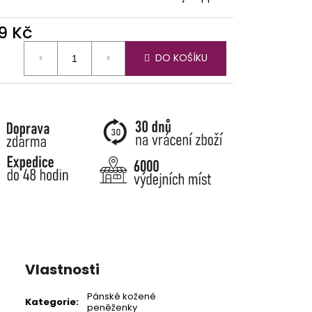
9 Kč
ná
DO KOŠÍKU
:
Vlastnosti
Pánské kožené
Kategorie
:
peněženky