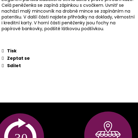
Celá peněženka se zapíná zápinkou s cvočkem. Uvnitř se
nachází malý mincovník na drobné mince se zapínáním na
patentku. V další části najdete přihrádky na doklady, věrnostní
i kreditní karty. V horní části peněženky jsou fochy na
papírové bankovky, podšité látkovou podšívkou.
Tisk
Zeptat se
Sdílet