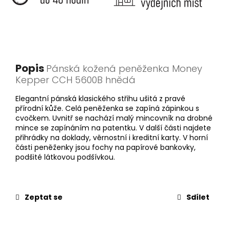
Popis
Pánská kožená peněženka Money
Kepper CCH 5600B hnědá
Elegantní pánská klasického střihu ušitá z pravé
přírodní kůže. Celá peněženka se zapíná zápinkou s
cvočkem. Uvnitř se nachází malý mincovník na drobné
mince se zapínáním na patentku. V další části najdete
přihrádky na doklady, věrnostní i kreditní karty. V horní
části peněženky jsou fochy na papírové bankovky,
podšité látkovou podšívkou.
Zeptat se
Sdílet