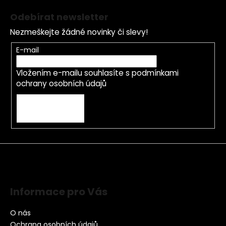
Odebírat newsletter
Nezmeškejte žádné novinky či slevy!
E-mail
Vložením e-mailu souhlasíte s
podmínkami
ochrany osobních údajů
PŘIHLÁSIT SE
Informace pro Vás
O nás
Ochrana osobních údajů