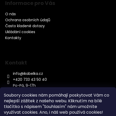
Informace pro Vás
O nás
Ochrana osobních údajů
Často kladené dotazy
Ukládání cookies
Kontakty
Kontakt
info
@
ikabelka.cz
+420 733 43 50 40
Po-Pá, 9-17h
Soubory cookies nám pomáhají poskytovat Vám co
nejlepší zážitek z našeho webu. Kliknutím na bílé
tlačítko s nápisem "Souhlasím" nám umožníte
využívat cookies.
Ano, i náš web používá cookies!
Kontakt