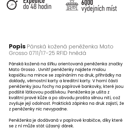
Popis
Pánská kožená peněženka Mato
Grosso 0711/17-25 RFID hnědá
Pánská kožená na šířku orientovaná peněženka značky
Mato Grosso . Uvnitř peněženky najdete malou
kapsičku na mince se zapínáním na druk, přihrádky na
doklady, věrnostní karty a kreditní karty. V horní části
peněženky jsou fochy na papírové bankovky, které jsou
podšité látkovou podšívkou. Peněženka je ušita z
kvalitní pravé kůže a po obvodu prošita silnou nití, což
zvyšuje její odolnost. Praktická zápinka na druk zajistí, že
z peněženky nic nevypadne.
Peněženka je dodávaná v papírové krabičce, díky které
se z ní může stát úžasný dárek.