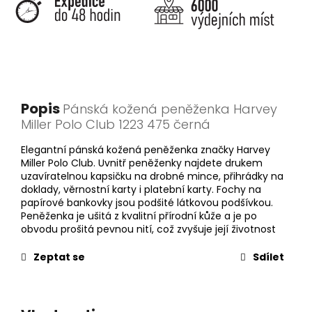
Popis
Pánská kožená peněženka Harvey
Miller Polo Club 1223 475 černá
Elegantní pánská kožená peněženka značky Harvey
Miller Polo Club. Uvnitř peněženky najdete drukem
uzavíratelnou kapsičku na drobné mince, přihrádky na
doklady, věrnostní karty i platební karty. Fochy na
papírové bankovky jsou podšité látkovou podšívkou.
Peněženka je ušitá z kvalitní přírodní kůže a je po
obvodu prošitá pevnou nití, což zvyšuje její životnost
Zeptat se
Sdílet