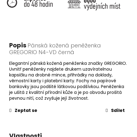
Popis
Pánská kožená peněženka
GREGORIO N4-VD černá
Elegantní pánská kožená peněženka značky GREGORIO.
Uvnitř peněženky najdete drukem uzavíratelnou
kapsičku na drobné mince, přihrádky na doklady,
věrnostní karty i platební karty. Fochy na papírové
bankovky jsou podšité látkovou podšívkou. Peněženka
je ušitá z kvalitní přírodní kůže a je po obvodu prošitá
pevnou nití, což zvyšuje její životnost.
Zeptat se
Sdílet
Vlastnosti