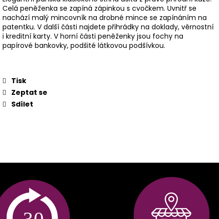
Celá peněženka se zapíná zápinkou s cvočkem. Uvnitř se
nachází malý mincovník na drobné mince se zapínáním na
patentku. V další části najdete přihrádky na doklady, věrnostní
i kreditní karty. V horní části peněženky jsou fochy na
papírové bankovky, podšité látkovou podšívkou.
Tisk
Zeptat se
Sdílet