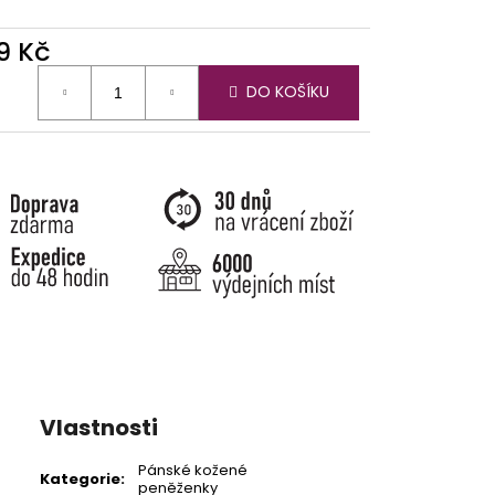
9 Kč
ná
DO KOŠÍKU
:
Vlastnosti
Pánské kožené
Kategorie
:
peněženky