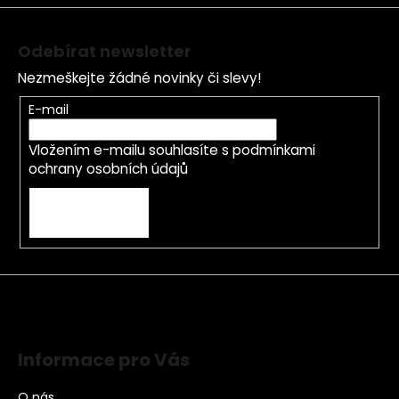
Odebírat newsletter
Nezmeškejte žádné novinky či slevy!
E-mail
Vložením e-mailu souhlasíte s
podmínkami
ochrany osobních údajů
PŘIHLÁSIT SE
Informace pro Vás
O nás