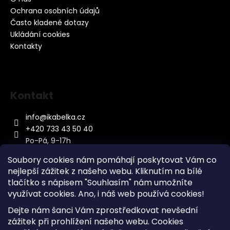
Ochrana osobních údajů
Často kladené dotazy
Ukládání cookies
Kontakty
Kontakt
info
@
ikabelka.cz
+420 733 43 50 40
Po-Pá, 9-17h
Soubory cookies nám pomáhají poskytovat Vám co
nejlepší zážitek z našeho webu. Kliknutím na bílé
tlačítko s nápisem "Souhlasím" nám umožníte
využívat cookies.
Ano, i náš web používá cookies!
Kontakt
Dejte nám šanci Vám zprostředkovat nevšední
Sitemap
zážitek při prohlížení našeho webu. Cookies