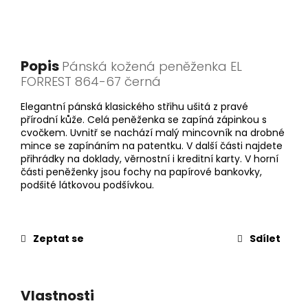
Popis
Pánská kožená peněženka EL
FORREST 864-67 černá
Elegantní pánská klasického střihu ušitá z pravé
přírodní kůže. Celá peněženka se zapíná zápinkou s
cvočkem. Uvnitř se nachází malý mincovník na drobné
mince se zapínáním na patentku. V další části najdete
přihrádky na doklady, věrnostní i kreditní karty. V horní
části peněženky jsou fochy na papírové bankovky,
podšité látkovou podšívkou.
Zeptat se
Sdílet
Vlastnosti