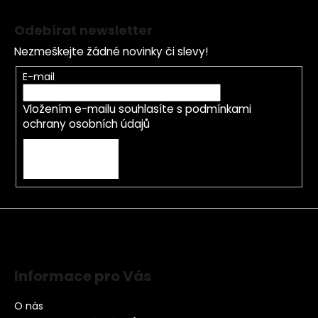
Odebírat newsletter
Nezmeškejte žádné novinky či slevy!
E-mail
Vložením e-mailu souhlasíte s
podmínkami
ochrany osobních údajů
PŘIHLÁSIT SE
Informace pro Vás
O nás