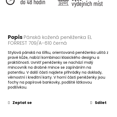
Popis
Pánská kožená peněženka EL
FORREST 709/A-610 černá
Stylová pánská na šířku, orientovaná peněženka ušitá z
pravé kůže, nabízí kombinaci klasického designu a
praktičnosti. Uvnitř peněženky se nachází malý
mincovník na drobné mince se zapínáním na
patentku. V další části najdete přihrádky na doklady,
věrnostní i kreditní karty. V horní části peněženky jsou
fochy na papírové bankovky, podšité látkovou
podšívkou.
Zeptat se
Sdílet