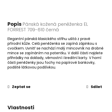
Popis
Pánská kožená peněženka EL
FORREST 709-610 černá
Elegantní pánská klasického střihu ušitá z pravé
přírodní kůže. Celá peněženka se zapíná zápinkou s
cvočkem. Uvnitř se nachází malý mincovník na drobné
mince se zapínáním na patentku. V další části najdete
přihrádky na doklady, věrnostní i kreditní karty. V horní
části peněženky jsou fochy na papírové bankovky,
podšité látkovou podšívkou.
Zeptat se
Sdílet
Vlastnosti