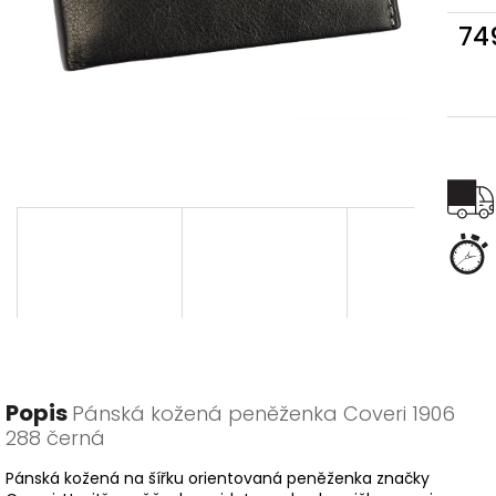
74
Měr
cena
Popis
Pánská kožená peněženka Coveri 1906
288 černá
Pánská kožená na šířku orientovaná peněženka značky