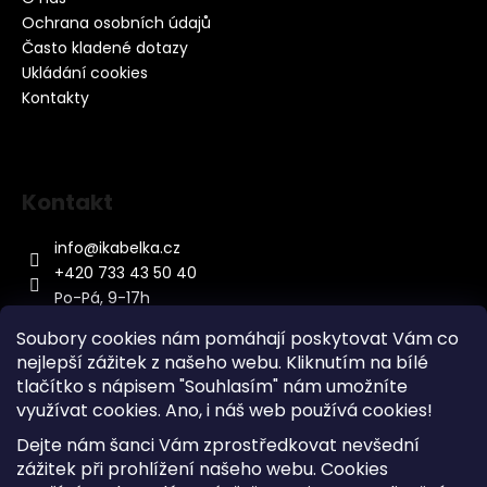
Ochrana osobních údajů
Často kladené dotazy
Ukládání cookies
Kontakty
Kontakt
info
@
ikabelka.cz
+420 733 43 50 40
Po-Pá, 9-17h
Soubory cookies nám pomáhají poskytovat Vám co
nejlepší zážitek z našeho webu. Kliknutím na bílé
tlačítko s nápisem "Souhlasím" nám umožníte
využívat cookies.
Ano, i náš web používá cookies!
Kontakt
Dejte nám šanci Vám zprostředkovat nevšední
Sitemap
zážitek při prohlížení našeho webu. Cookies