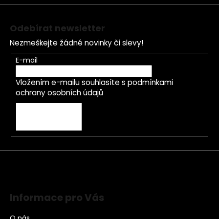
Odebírat newsletter
Nezmeškejte žádné novinky či slevy!
E-mail
Vložením e-mailu souhlasíte s
podmínkami
ochrany osobních údajů
PŘIHLÁSIT SE
Informace pro Vás
O nás