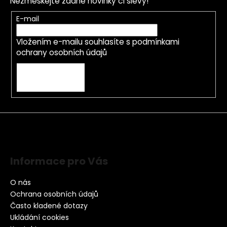
Nezmeškejte žádné novinky či slevy!
E-mail
Vložením e-mailu souhlasíte s
podmínkami
ochrany osobních údajů
PŘIHLÁSIT SE
Informace pro Vás
O nás
Ochrana osobních údajů
Často kladené dotazy
Ukládání cookies