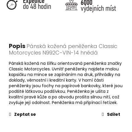
Popis
Pánská kožená peněženka Classic
Motorcycles N992C-VIN-14 hnědá
Pánská kožená na šířku orientovaná peněženka značky
Classic Motorcycles. Uvnitř peněženky najdete malou
kapsičku na mince se zapínáním na druk, přihrádky na
doklady, věrnostní i kreditní karty. V horní části
peněženky jsou fochy na papírové bankovky, které jsou
podšité látkovou podšívkou. Peněženka je ušita z
kvalitní pravé kůže a po obvodu prošita silnou nití, což
zvyšuje její odolnost. Peněženka má připínací řetízek.
Zeptat se
Sdílet