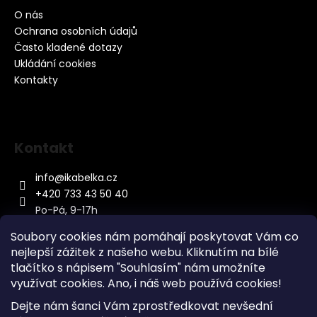
O nás
Ochrana osobních údajů
Často kladené dotazy
Ukládání cookies
Kontakty
Kontakt
info
@
ikabelka.cz
+420 733 43 50 40
Po-Pá, 9-17h
Soubory cookies nám pomáhají poskytovat Vám co
nejlepší zážitek z našeho webu. Kliknutím na bílé
tlačítko s nápisem "Souhlasím" nám umožníte
využívat cookies.
Ano, i náš web používá cookies!
Kontakt
Dejte nám šanci Vám zprostředkovat nevšední