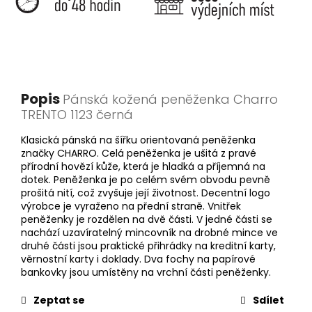
Popis
Pánská kožená peněženka Charro
TRENTO 1123 černá
Klasická pánská na šířku orientovaná peněženka
značky CHARRO. Celá peněženka je ušitá z pravé
přírodní hovězí kůže, která je hladká a příjemná na
dotek. Peněženka je po celém svém obvodu pevně
prošitá nití, což zvyšuje její životnost. Decentní logo
výrobce je vyraženo na přední straně. Vnitřek
peněženky je rozdělen na dvě části. V jedné části se
nachází uzavíratelný mincovník na drobné mince ve
druhé části jsou praktické přihrádky na kreditní karty,
věrnostní karty i doklady. Dva fochy na papírové
bankovky jsou umístěny na vrchní části peněženky.
Zeptat se
Sdílet