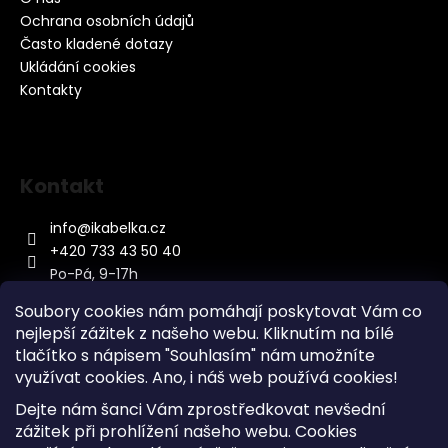
Ochrana osobních údajů
Často kladené dotazy
Ukládání cookies
Kontakty
Kontakt
info
@
ikabelka.cz
+420 733 43 50 40
Po-Pá, 9-17h
Soubory cookies nám pomáhají poskytovat Vám co
nejlepší zážitek z našeho webu. Kliknutím na bílé
tlačítko s nápisem "Souhlasím" nám umožníte
využívat cookies.
Ano, i náš web používá cookies!
Kontakt
Dejte nám šanci Vám zprostředkovat nevšední
Sitemap
zážitek při prohlížení našeho webu. Cookies