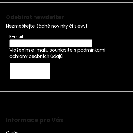
Odebírat newsletter
Nezmeškejte žádné novinky či slevy!
E-mail
Vložením e-mailu souhlasíte s
podmínkami
ochrany osobních údajů
PŘIHLÁSIT SE
Informace pro Vás
O nás