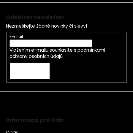
Odebírat newsletter
Nezmeškejte žádné novinky či slevy!
E-mail
Vložením e-mailu souhlasíte s
podmínkami
ochrany osobních údajů
PŘIHLÁSIT SE
Informace pro Vás
O nás