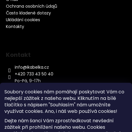
Ochrana osobních údajů
Často kladené dotazy
Ukládání cookies
Kontakty
Kontakt
info
@
ikabelka.cz
+420 733 43 50 40
Po-Pá, 9-17h
Soubory cookies nám pomáhají poskytovat Vám co
nejlepší zážitek z našeho webu. Kliknutím na bílé
tlačítko s nápisem "Souhlasím" nám umožníte
využívat cookies.
Ano, i náš web používá cookies!
Kontakt
Dejte nám šanci Vám zprostředkovat nevšední
Sitemap
zážitek při prohlížení našeho webu. Cookies