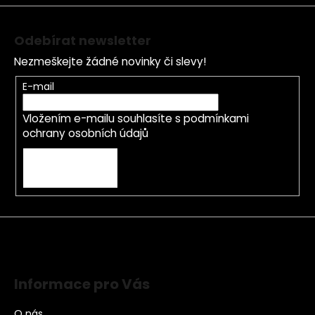
Odebírat newsletter
Nezmeškejte žádné novinky či slevy!
E-mail
Vložením e-mailu souhlasíte s
podmínkami
ochrany osobních údajů
PŘIHLÁSIT SE
Informace pro Vás
O nás