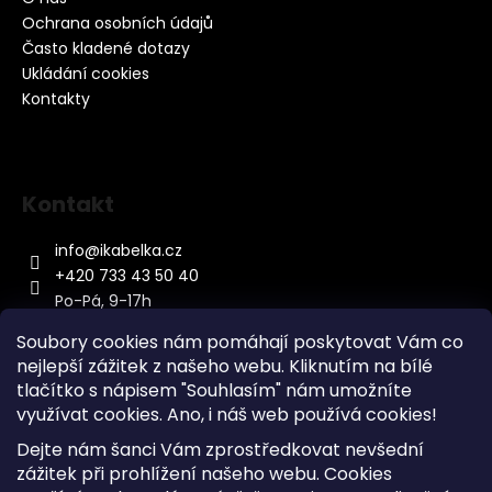
Ochrana osobních údajů
Často kladené dotazy
Ukládání cookies
Kontakty
Kontakt
info
@
ikabelka.cz
+420 733 43 50 40
Po-Pá, 9-17h
Soubory cookies nám pomáhají poskytovat Vám co
nejlepší zážitek z našeho webu. Kliknutím na bílé
tlačítko s nápisem "Souhlasím" nám umožníte
využívat cookies.
Ano, i náš web používá cookies!
Kontakt
Dejte nám šanci Vám zprostředkovat nevšední
Sitemap
zážitek při prohlížení našeho webu. Cookies