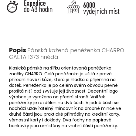
Popis
Pánská kožená peněženka CHARRO
GAETA 1373 hnědá
Klasická pánská na šířku orientovaná peněženka
značky CHARRO. Celá peněženka je ušitá z pravé
přírodní hovězí kůže, která je hladká a příjemná na
dotek. Peněženka je po celém svém obvodu pevně
prošitá nití, což zvyšuje její životnost. Decentní logo
výrobce je vyraženo na přední straně. Vnitřek
peněženky je rozdělen na dvě části. V jedné části se
nachází uzavíratelný mincovník na drobné mince ve
druhé části jsou praktické přihrádky na kreditní karty,
věrnostní karty i doklady. Dva fochy na papírové
bankovky jsou umístěny na vrchní části peněženky.