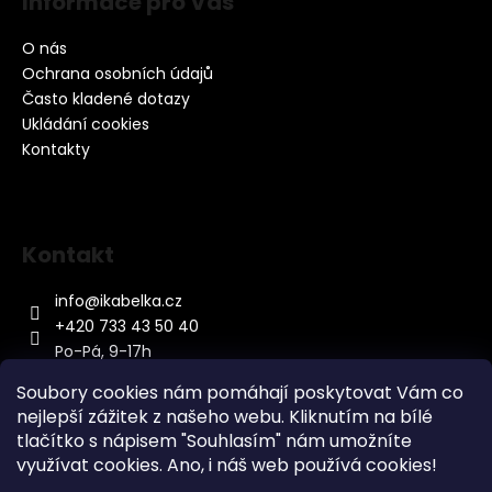
Informace pro Vás
O nás
Ochrana osobních údajů
Často kladené dotazy
Ukládání cookies
Kontakty
Kontakt
info
@
ikabelka.cz
+420 733 43 50 40
Po-Pá, 9-17h
Soubory cookies nám pomáhají poskytovat Vám co
nejlepší zážitek z našeho webu. Kliknutím na bílé
tlačítko s nápisem "Souhlasím" nám umožníte
využívat cookies.
Ano, i náš web používá cookies!
Kontakt