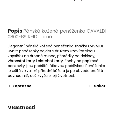
Popis
Pánská kožená peněženka CAVALDI
0800-BS RFID černá
Elegantní pánská kožená peněženka značky CAVALDI.
Uvnitř peněženky najdete drukem uzavíratelnou
kapsičku na drobné mince, přihrádky na doklady,
věrnostní karty i platební karty. Fochy na papírové
bankovky jsou podšité látkovou podšívkou. Peněženka
je ušitá z kvalitní přírodní kůže a je po obvodu prošitá
pevnou nití, což zvyšuje její životnost.
Zeptat se
Sdílet
Vlastnosti