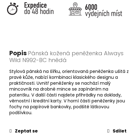
Popis
Pánská kožená peněženka Always
Wild N992-BC hnědá
Stylová pánská na šířku, orientovaná peněženka ušitá z
pravé kůže, nabízí kombinaci klasického designu a
praktičnosti. Uvnitř peněženky se nachází malý
mincovník na drobné mince se zapínáním na
patentku. V další části najdete přihrádky na doklady,
věrnostní i kreditní karty. V horní části peněženky jsou
fochy na papírové bankovky, podšité látkovou
podšívkou.
Zeptat se
Sdílet