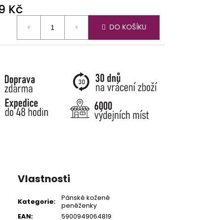
9 Kč
ná
DO KOŠÍKU
:
Vlastnosti
Pánské kožené
Kategorie
:
peněženky
EAN
:
5900949064819