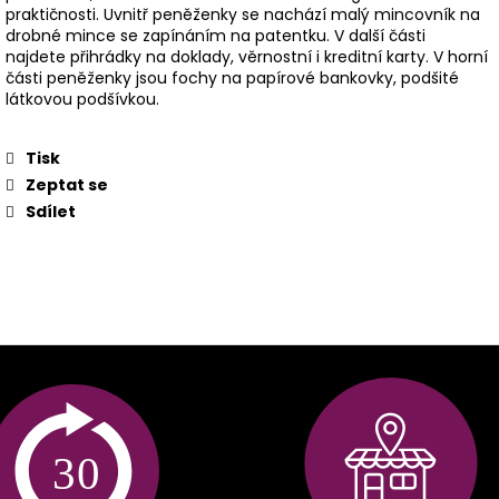
praktičnosti. Uvnitř peněženky se nachází malý mincovník na
drobné mince se zapínáním na patentku. V další části
najdete přihrádky na doklady, věrnostní i kreditní karty. V horní
části peněženky jsou fochy na papírové bankovky, podšité
látkovou podšívkou.
Tisk
Zeptat se
Sdílet