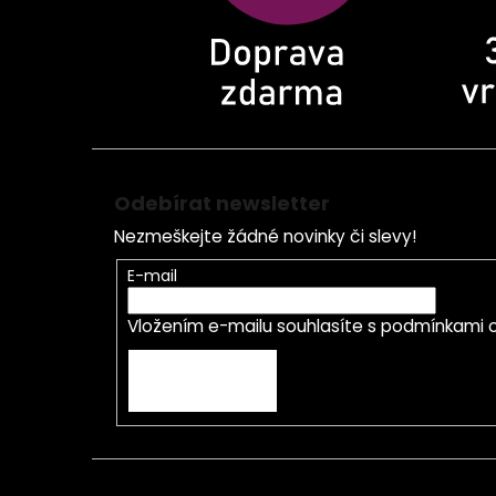
Odebírat newsletter
Nezmeškejte žádné novinky či slevy!
E-mail
Vložením e-mailu souhlasíte s
podmínkami o
PŘIHLÁSIT SE