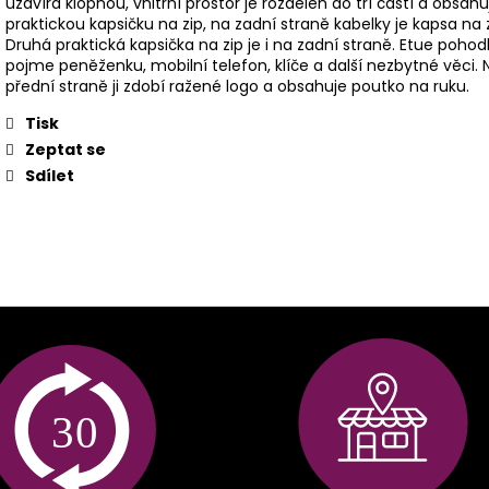
uzavírá klopnou, vnitřní prostor je rozdělen do tří částí a obsahu
praktickou kapsičku na zip, na zadní straně kabelky je kapsa na z
Druhá praktická kapsička na zip je i na zadní straně. Etue pohod
pojme peněženku, mobilní telefon, klíče a další nezbytné věci. 
přední straně ji zdobí ražené logo a obsahuje poutko na ruku.
Tisk
Zeptat se
Sdílet