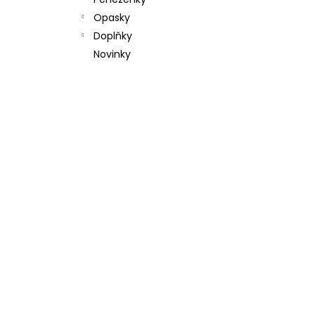
l
Opasky
Doplňky
Novinky