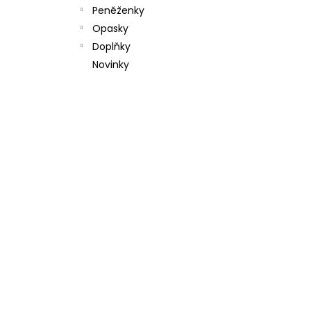
l
Peněženky
Opasky
Doplňky
Novinky