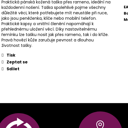
Praktická pánská kožená taška přes rameno, ideální na
E
každodenní nošení. Taška spolehlivě pojme všechny
důležité věci, které potřebujete mít neustále při ruce,
B
jako jsou peněženka, klíče nebo mobilní telefon.
M
Praktické kapsy a vnitřní členění napomáhají k
přehlednému uložení věcí. Díky nastavitelnému
řemínku lze tašku nosit jak přes rameno, tak i do kříže.
Pravá hovězí kůže zaručuje pevnost a dlouhou
životnost tašky.
Tisk
Zeptat se
Sdílet